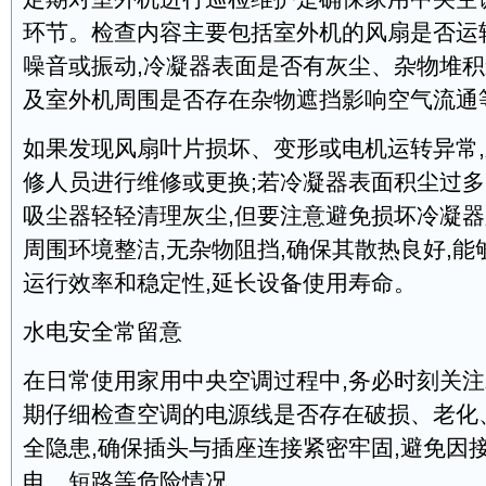
环节。检查内容主要包括室外机的风扇是否运
噪音或振动,冷凝器表面是否有灰尘、杂物堆积
及室外机周围是否存在杂物遮挡影响空气流通
如果发现风扇叶片损坏、变形或电机运转异常
修人员进行维修或更换;若冷凝器表面积尘过多
吸尘器轻轻清理灰尘,但要注意避免损坏冷凝
周围环境整洁,无杂物阻挡,确保其散热良好,
运行效率和稳定性,延长设备使用寿命。
水电安全常留意
在日常使用家用中央空调过程中,务必时刻关
期仔细检查空调的电源线是否存在破损、老化
全隐患,确保插头与插座连接紧密牢固,避免因
电、短路等危险情况。