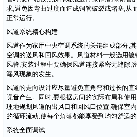
求,避免因弯曲过度而造成铜管破裂或堵塞,从
正常运行。
风道系统精心构建
风道作为家用中央空调系统的关键组成部分,
空调的送风和回风效果。风道材料一般选用镀
风管,安装过程中要确保风道连接紧密无缝隙,
漏风现象的发生。
风道的走向设计应尽量避免直角弯和过长的直
噪音产生。同时,要根据房间的实际布局和使用
理地规划风道的出风口和回风口位置,确保室
的循环流动,使每个角落都能享受到均匀舒适
系统全面调试