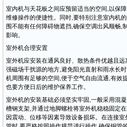
室内机与天花板之间应预留适当的空间,以保
维修操作的便捷性。同时,要特别注意室内机
围不能有任何障碍物遮挡,确保空调出风顺畅,
影响。
室外机合理安置
室外机应安装在通风良好、散热条件优越且远
强磁场干扰源的地方,避免阳光直射和雨水长
机周围有足够的空间,便于空气自由流通,有效
也要方便日后的维护保养工作。
室外机的安装基础必须坚实牢固,一般采用混
槽钢支架,并通过地脚螺栓将室外机稳稳固定在
因震动、位移等因素导致设备损坏。在连接室
管时,要严格按照操作规范进行操作,确保铜管