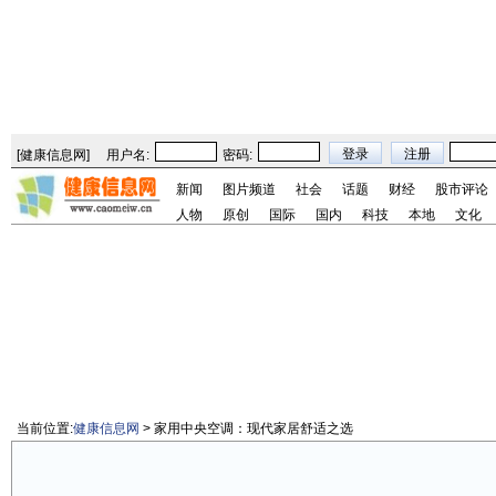
[
健康信息网
]
用户名:
密码:
新闻
图片频道
社会
话题
财经
股市评论
人物
原创
国际
国内
科技
本地
文化
当前位置:
健康信息网
> 家用中央空调：现代家居舒适之选