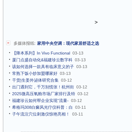
>
多媒体报纸:
家用中央空调：现代家居舒适之选
【降本系列】In Vivo Functional
03-13
厦门点盛自动化&福建珍云数字科
03-13
该如何选择一款具有临床意义的子
03-13
常熟下饭小炒加盟哪家好
03-13
干货|生姜外泌体研究合集
03-12
出门遇到它，千万别慌张！杭州街
03-12
2025微高压氧舱市场厂家排行及特
03-12
福建珍云如何帮企业实现“流量-
03-12
希格玛308白癜风光疗仪科普：白
03-11
子午流注穴位刺激仪惊艳亮相！
03-11