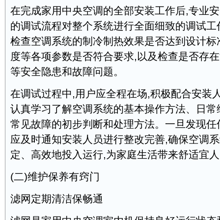
在完成家用中央空调的全部安装工作后,专业
的调试流程对整个系统进行全面细致的调试工
检查空调系统的制冷制热效果是否达到设计标
度等各项参数是否符合要求,以及检查是否存
等安全隐患和故障问题。
在调试过程中,用户应全程在场,积极配合安装
认真学习了解空调系统的基本操作方法、日常
常见故障的初步判断和处理方法。一旦发现任
应及时通知安装人员进行整改完善,确保空调
定、高效地投入运行,为家庭生活带来舒适宜
(二)维护保养有窍门
滤网定期清洁保畅通