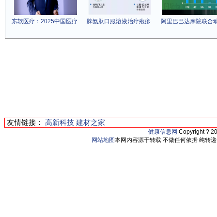
东软医疗：2025中国医疗
脾氨肽口服溶液治疗疱疹
阿里巴巴达摩院联合
友情链接：
高新科技
建材之家
健康信息网
Copyright ? 2
网站地图
本网内容源于转载 不做任何依据 纯转递