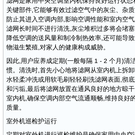
滤网是家用中央空调室内机保持良好运行状态
关键部件,它能够有效过滤空气中的灰尘、杂质
防止其进入空调内部,影响空调性能和室内空气
滤网长时间不进行清洗,灰尘堆积过多将会堵塞
降低空调的送风量和制冷制热效率,还可能导
物滋生繁殖,对家人的健康构成威胁。
因此,用户应养成定期(一般每隔 1 - 2 个月)
惯。清洗时,首先小心地将滤网从室内机上拆卸
水轻柔冲洗或用软毛刷轻轻刷洗滤网表面,彻
和污垢,最后将滤网放置在通风良好的地方晾干
室内机,确保空调内部空气流通顺畅,维持良好
质量。
室外机巡检护运行
定期对室外机进行巡检维护是确保家用中央空