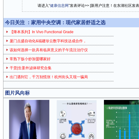
请进入“
健康信息网
”发表评论>> [新用户注意！在东湖社区发
今日关注 ：
家用中央空调：现代家居舒适之选
【降本系列】In Vivo Functional Grade
厦门点盛自动化&福建珍云数字科技达成合作，
该如何选择一款具有临床意义的子午流注治疗仪
常熟下饭小炒加盟哪家好
干货|生姜外泌体研究合集
出门遇到它，千万别慌张！杭州街头又现一骗局
图片风向标