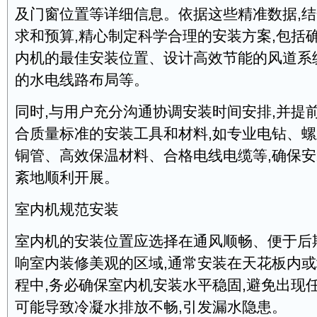
及门窗位置等详细信息。依据这些精准数据,
求和预算,精心制定科学合理的安装方案,包括
内机的最佳安装位置、设计高效节能的风道系
的水电线路布局等。
同时,与用户充分沟通协调安装时间安排,并提
合质量标准的安装工具和材料,如专业电钻、
铜管、高效保温材料、合格电线电缆等,确保
紊地顺利开展。
室内机规范安装
室内机的安装位置应选择在通风顺畅、便于后
响室内装修美观的区域,通常安装在天花板内
程中,务必确保室内机安装水平稳固,避免出现
可能导致冷凝水排放不畅,引发漏水隐患。