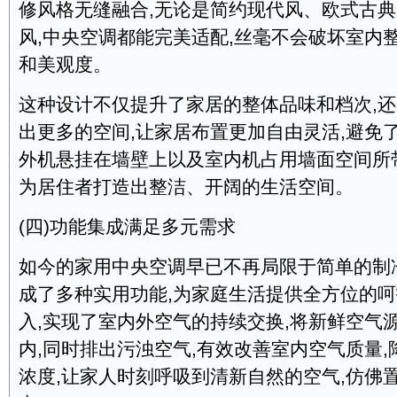
修风格无缝融合,无论是简约现代风、欧式古
风,中央空调都能完美适配,丝毫不会破坏室内
和美观度。
这种设计不仅提升了家居的整体品味和档次,
出更多的空间,让家居布置更加自由灵活,避免
外机悬挂在墙壁上以及室内机占用墙面空间所
为居住者打造出整洁、开阔的生活空间。
(四)功能集成满足多元需求
如今的家用中央空调早已不再局限于简单的制
成了多种实用功能,为家庭生活提供全方位的
入,实现了室内外空气的持续交换,将新鲜空气
内,同时排出污浊空气,有效改善室内空气质量
浓度,让家人时刻呼吸到清新自然的空气,仿佛