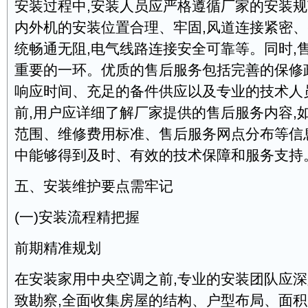
安装过程中,安装人员应严格遵循厂家的安装规
内外机的安装位置合理、牢固,风道连接紧密、
统畅通无阻,电气线路连接安全可靠等。同时,
重要的一环。优质的售后服务包括完善的保修
响应时间、充足的备件供应以及专业的技术人
前,用户应详细了解厂家提供的售后服务内容,
范围、维修费用标准、售后服务网点分布等信
中能够得到及时、有效的技术保障和服务支持
五、安装维护要点需牢记
(一)安装流程精把握
前期精准规划
在安装家用中央空调之前,专业的安装团队应
致勘察,全面收集房屋的结构、户型布局、面