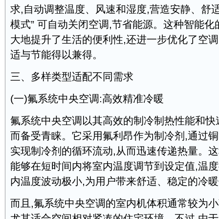
求,自动调整温度、风速和湿度,营造安静、舒适
模式” 可自动关闭空调,节省能源。这种智能
大地提升了生活的便利性,还进一步优化了空调
适与节能得以兼得。
三、多样类型适配不同需求
(一)氟系统中央空调:高效精准冷暖
氟系统中央空调以其高效的制冷制热性能和快
而备受青睐。它采用氟利昂作为制冷剂,通过铜
实现制冷剂的循环流动,从而迅速传递热量。
能够在短时间内将室内温度调节到设定值,温度
内温度波动极小,为用户带来舒适、稳定的冷
而且,氟系统中央空调的室内机体积通常较为小
尤其适合空间相对紧凑的住宅环境。不过,由