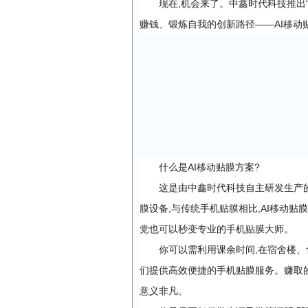
现在,机会来了。中鑫时代科技推出
赚钱、锻炼自我的创新路径——AI移动
什么是AI移动贴膜方案?
这是由中鑫时代科技自主研发生产
膜设备,与传统手机贴膜相比,AI移动贴
党也可以秒变专业的手机贴膜大师。
你可以需利用课余时间,在宿舍楼、
们提供高效便捷的手机贴膜服务。赚取的
意义非凡。