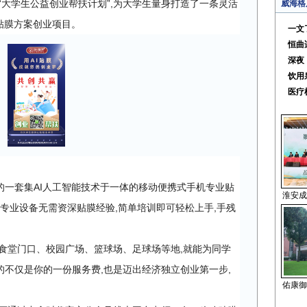
“大学生公益创业帮扶计划”,为大学生量身打造了一条灵活
威海格
贴膜方案创业项目。
一文
恒曲
深夜
饮用
医疗
的一套集AI人工智能技术于一体的移动便携式手机专业贴
淮安成
膜专业设备无需资深贴膜经验,简单培训即可轻松上手,手残
食堂门口、校园广场、篮球场、足球场等地,就能为同学
不仅是你的一份服务费,也是迈出经济独立创业第一步,
佑康御