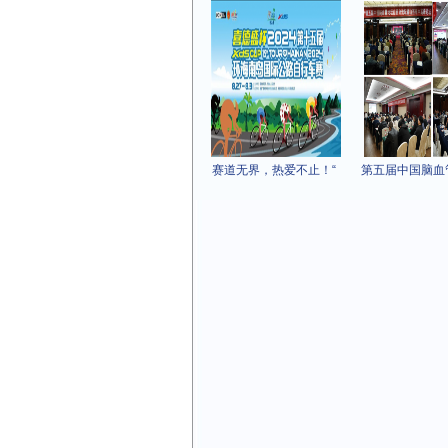
赛道无界，热爱不止！“
第五届中国脑血