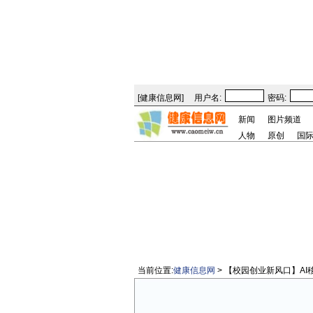
[
健康信息网
]
用户名:
密码:
新闻
图片频道
人物
原创
国
当前位置:
健康信息网
> 【校园创业新风口】A