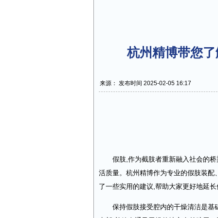
杭州精博带您了
来源： 发布时间 2025-02-05 16:17
假肢,作为截肢者重新融入社会的桥
活质量。杭州精博
作为专业的假肢
装配
了一些实用的建议,帮助大家更好地延
保持假肢接受腔内的干燥清洁是基