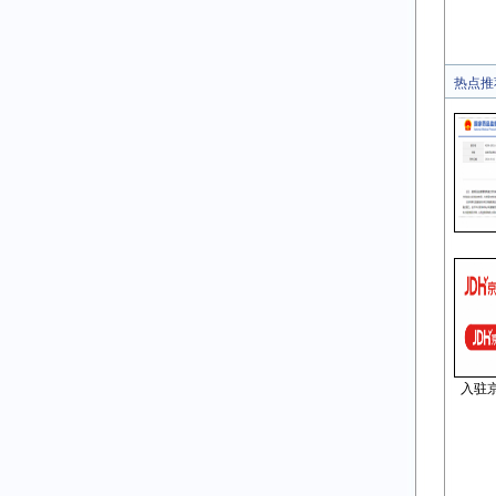
热点推
入驻