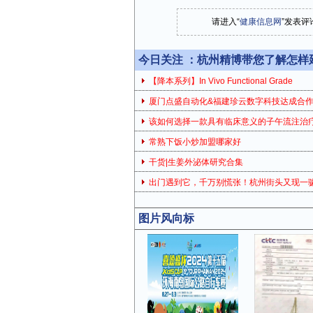
请进入“
健康信息网
”发表评
今日关注 ：
杭州精博带您了解怎样
【降本系列】In Vivo Functional Grade
厦门点盛自动化&福建珍云数字科技达成合
该如何选择一款具有临床意义的子午流注治
常熟下饭小炒加盟哪家好
干货|生姜外泌体研究合集
出门遇到它，千万别慌张！杭州街头又现一
图片风向标