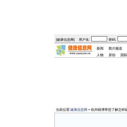
[
健康信息网
]
用户名:
密码:
新闻
图片频道
人物
原创
国
当前位置:
健康信息网
> 杭州精博带您了解怎样