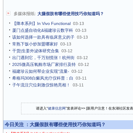
多媒体报纸:
大腿假肢有哪些使用技巧你知道吗？
【降本系列】In Vivo Functional
03-13
厦门点盛自动化&福建珍云数字科
03-13
该如何选择一款具有临床意义的子
03-13
常熟下饭小炒加盟哪家好
03-13
干货|生姜外泌体研究合集
03-12
出门遇到它，千万别慌张！杭州街
03-12
2025微高压氧舱市场厂家排行及特
03-12
福建珍云如何帮企业实现“流量-
03-12
希格玛308白癜风光疗仪科普：白
03-11
子午流注穴位刺激仪惊艳亮相！
03-11
请进入“
健康信息网
”发表评论>> [新用户注意！在东湖社区发
今日关注 ：
大腿假肢有哪些使用技巧你知道吗？