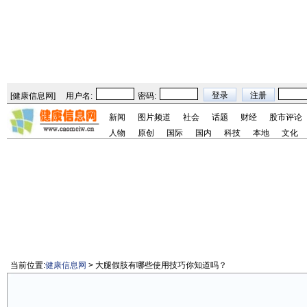
[
健康信息网
]
用户名:
密码:
新闻
图片频道
社会
话题
财经
股市评论
人物
原创
国际
国内
科技
本地
文化
当前位置:
健康信息网
> 大腿假肢有哪些使用技巧你知道吗？