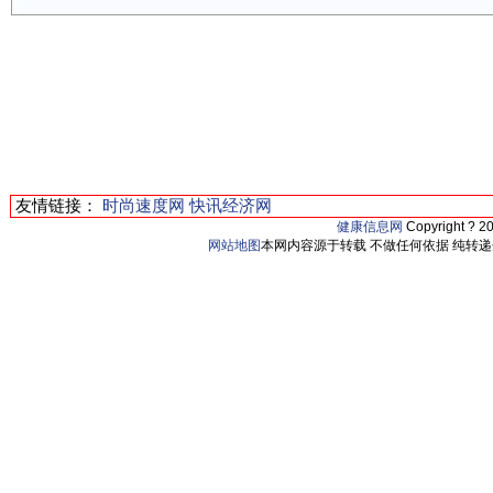
友情链接：
时尚速度网
快讯经济网
健康信息网
Copyright ? 2
网站地图
本网内容源于转载 不做任何依据 纯转递