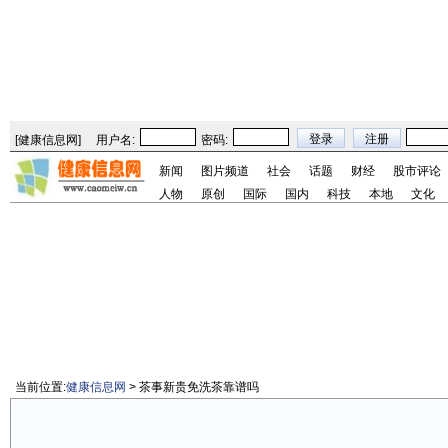
[
健康信息网
]
用户名:
密码:
新闻
图片频道
社会
话题
财经
股市评论
人物
原创
国际
国内
科技
本地
文化
当前位置:
健康信息网
> 茶事新贵免洗茶靠谱吗