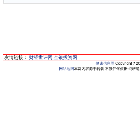
友情链接：
财经世评网
金银投资网
健康信息网
Copyright ? 2
网站地图
本网内容源于转载 不做任何依据 纯转递