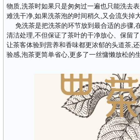
物质,洗茶时如果只是匆匆过一遍也只能洗去表
难洗干净,如果洗茶泡的时间稍久,又会流失掉
免洗茶是把洗茶的环节放到最合适的步骤,
清洁处理,不但保证了茶叶的干净放心、保留了
让茶客体验到营养和香味都更浓郁的头道茶,
验感,泡茶更简单省心,更多了一丝慵懒放松的