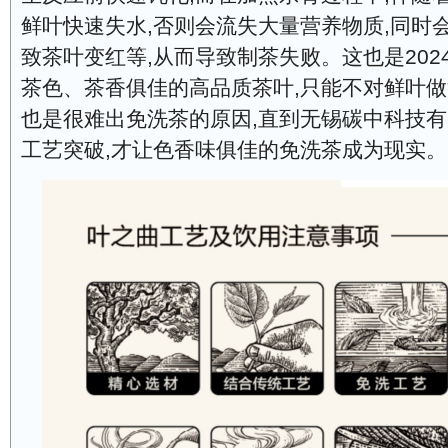
鲜叶快速失水,否则会流失大量营养物质,同时
致茶叶变红等,从而导致制茶失败。这也是202
茶色、茶香俱佳的高品质茶叶,只能不对鲜叶做
也是很难出免洗茶的原因,直到无锡碳中科技
工艺突破,才让色香味俱佳的免洗茶成为现实。