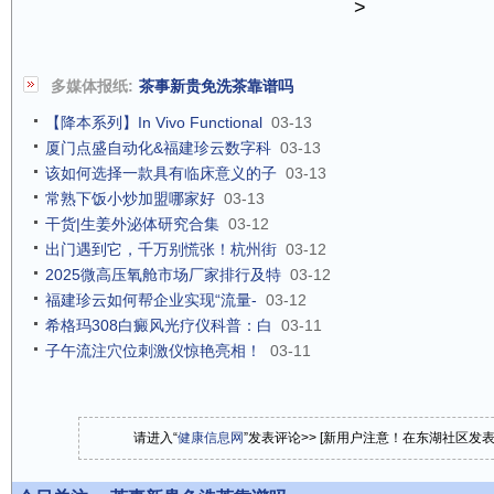
>
多媒体报纸:
茶事新贵免洗茶靠谱吗
【降本系列】In Vivo Functional
03-13
厦门点盛自动化&福建珍云数字科
03-13
该如何选择一款具有临床意义的子
03-13
常熟下饭小炒加盟哪家好
03-13
干货|生姜外泌体研究合集
03-12
出门遇到它，千万别慌张！杭州街
03-12
2025微高压氧舱市场厂家排行及特
03-12
福建珍云如何帮企业实现“流量-
03-12
希格玛308白癜风光疗仪科普：白
03-11
子午流注穴位刺激仪惊艳亮相！
03-11
请进入“
健康信息网
”发表评论>> [新用户注意！在东湖社区发