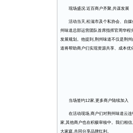
现场盛况:近百商户齐聚,共谋发展
活动当天,松滋市及个私协会、自媒
州味道总部运营团队首席指挥官周华程
发展规划。他提到,荆州味道不仅是荆州
道将帮助商户们实现资源共享、成本优化
当场签约12家,更多商户陆续加入
在活动现场,商户们对荆州味道云连
家,其他商户也在积极审核中。我们相信
大家庭,共同分享品牌红利。