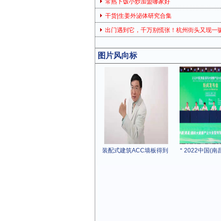
常熟下饭小炒加盟哪家好
干货|生姜外泌体研究合集
出门遇到它，千万别慌张！杭州街头又现一
图片风向标
装配式建筑ACC墙板得到
＂2022中国(南