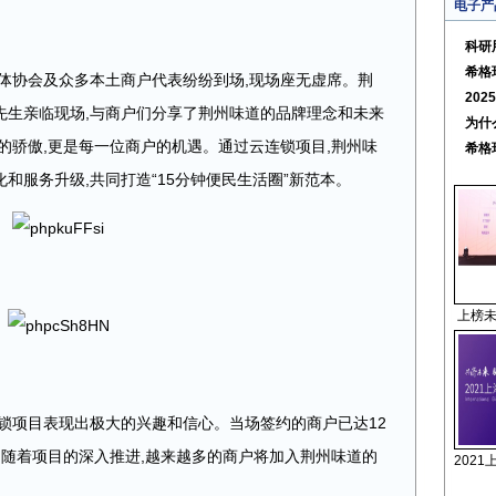
电子产
科研
希格
体协会及众多本土商户代表纷纷到场,现场座无虚席。荆
20
先生亲临现场,与商户们分享了荆州味道的品牌理念和未来
为什
的骄傲,更是每一位商户的机遇。通过云连锁项目,荆州味
希格
和服务升级,共同打造“15分钟便民生活圈”新范本。
上榜未
锁项目表现出极大的兴趣和信心。当场签约的商户已达12
,随着项目的深入推进,越来越多的商户将加入荆州味道的
202