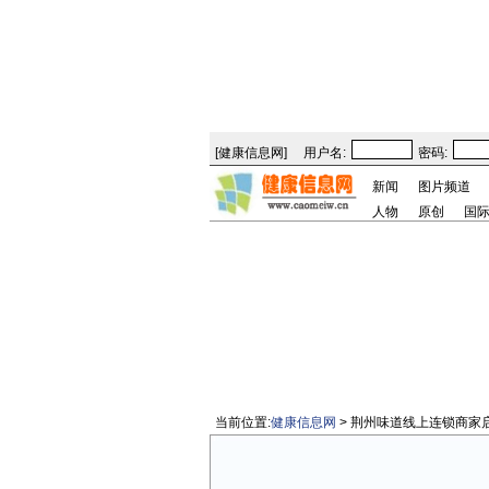
[
健康信息网
]
用户名:
密码:
新闻
图片频道
人物
原创
国
当前位置:
健康信息网
> 荆州味道线上连锁商家