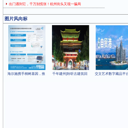
出门遇到它，千万别慌张！杭州街头又现一骗局
图片风向标
海尔施携手桐树基因，推
千年建州|聆听古建筑回
交文艺术数字藏品平