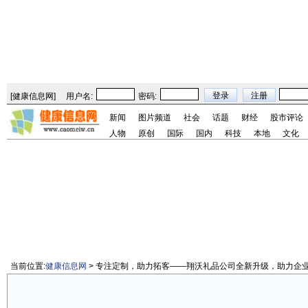
[
健康信息网
]
用户名:
密码:
新闻
图片频道
社会
话题
财经
股市评论
人物
原创
国际
国内
科技
本地
文化
当前位置:
健康信息网
> 专注定制，助力拓客——翔沃礼品公司全新升级，助力企