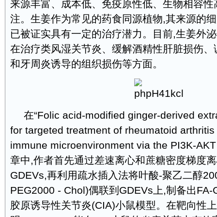
来源丰富、成本低、免疫原性低、生物相容性
注。生姜作为常见的药食同源植物,其来源的细胞外
已被证实具有一定的治疗潜力。目前,生姜外
在治疗类风湿关节炎、缓解酒精性肝脏损伤、
和牙周炎诱导的组织损伤等方面。
在“Folic acid-modified ginger-derived extra
for targeted treatment of rheumatoid arthriti
immune microenvironment via the PI3K-A
章中,作者首先通过差速离心和蔗糖密度梯度
GDEVs,再利用疏水插入法将叶酸-聚乙二醇2000
PEG2000 - Chol)偶联到GDEVs上,制备出FA
胶原诱导性关节炎(CIA)小鼠模型。在靶向性