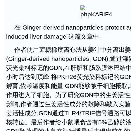
在“Ginger-derived nanoparticles protect ag
induced liver damage”这篇文章中,
作者使用蔗糖梯度离心法从姜汁中分离出姜
(Ginger-derived nanoparticles, GDN)
荧光染料标记的GDN,在肝脏和肠系膜淋巴结中可
小时后达到顶峰;将PKH26荧光染料标记的G
孵育,依赖温度和能量,GDN能够被干细胞摄取,
作用进入了细胞。为了研究GDN中的生姜活性成
影响,作者通过生姜活性成分的敲除和敲入实验
姜活性成分,GDN通过TLR4/TRIF信号通路可
核转位。最后作者给小鼠喂食含有5%乙醇的液