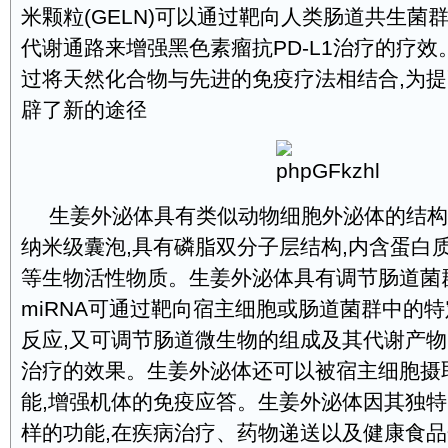
米颗粒(GELN)可以通过靶向人类肠道共生菌
代谢通路来增强黑色素瘤抗PD-L1治疗的疗
过将天然化合物与先进的免疫疗法相结合,为
辟了新的途径
生姜外泌体具有类似动物细胞外泌体的结构
纳米级囊泡,具有磷脂双分子层结构,内含蛋白质
等生物活性物质。生姜外泌体具有调节肠道菌
miRNA可通过靶向宿主细胞或肠道菌群中的特
反应,又可调节肠道微生物的组成及其代谢产物
治疗的效果。生姜外泌体还可以被宿主细胞摄
能,增强机体的免疫应答。生姜外泌体因其独
样的功能,在疾病治疗、药物递送以及健康食