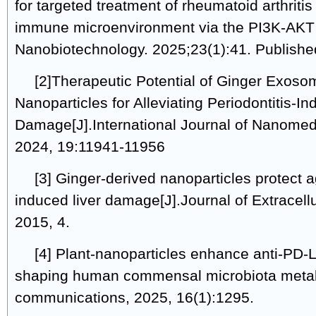
for targeted treatment of rheumatoid arthriti
immune microenvironment via the PI3K-AKT
Nanobiotechnology. 2025;23(1):41. Publishe
[2]Therapeutic Potential of Ginger Exoso
Nanoparticles for Alleviating Periodontitis-I
Damage[J].International Journal of Nanomed
2024, 19:11941-11956
[3] Ginger-derived nanoparticles protect a
induced liver damage[J].Journal of Extracellu
2015, 4.
[4] Plant-nanoparticles enhance anti-PD-L
shaping human commensal microbiota metabo
communications, 2025, 16(1):1295.