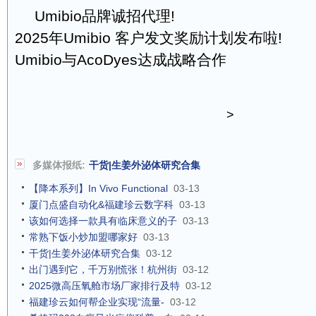
Umibio品牌诚招代理!
2025年Umibio 客户发文奖励计划发布啦!
Umibio与AcoDyes达成战略合作
>
多媒体报纸:
干货|生姜外泌体研究合集
【降本系列】In Vivo Functional
03-13
厦门点盛自动化&福建珍云数字科
03-13
该如何选择一款具有临床意义的子
03-13
常熟下饭小炒加盟哪家好
03-13
干货|生姜外泌体研究合集
03-12
出门遇到它，千万别慌张！杭州街
03-12
2025微高压氧舱市场厂家排行及特
03-12
福建珍云如何帮企业实现“流量-
03-12