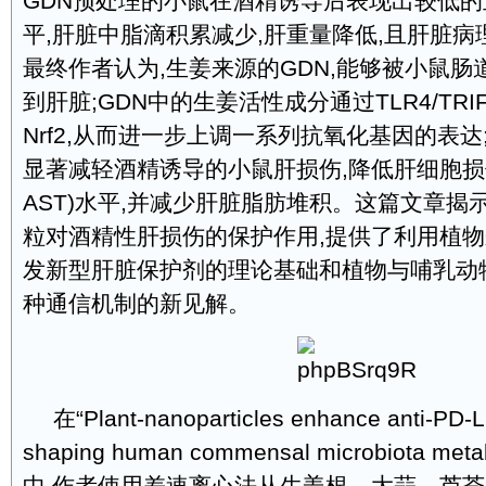
GDN预处理的小鼠在酒精诱导后表现出较低的血
平,肝脏中脂滴积累减少,肝重量降低,且肝脏
最终作者认为,生姜来源的GDN,能够被小鼠
到肝脏;GDN中的生姜活性成分通过TLR4/TR
Nrf2,从而进一步上调一系列抗氧化基因的表达
显著减轻酒精诱导的小鼠肝损伤,降低肝细胞损伤
AST)水平,并减少肝脏脂肪堆积。这篇文章揭
粒对酒精性肝损伤的保护作用,提供了利用植
发新型肝脏保护剂的理论基础和植物与哺乳动
种通信机制的新见解。
在“Plant-nanoparticles enhance anti-PD-L
shaping human commensal microbiota me