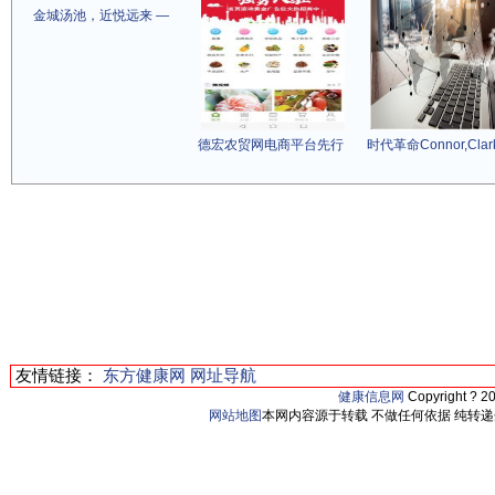
金城汤池，近悦远来 —
德宏农贸网电商平台先行
时代革命Connor,Clar
友情链接：
东方健康网
网址导航
健康信息网
Copyright ? 2
网站地图
本网内容源于转载 不做任何依据 纯转递