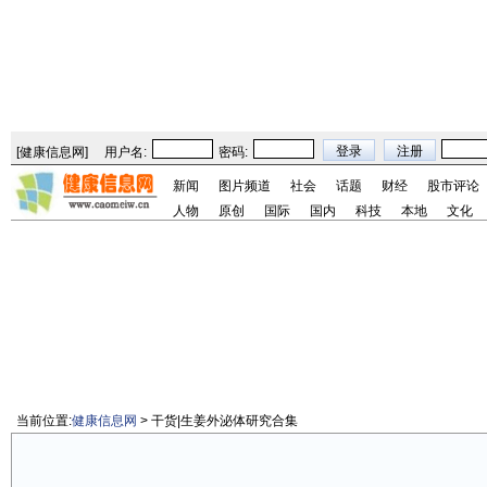
[
健康信息网
]
用户名:
密码:
新闻
图片频道
社会
话题
财经
股市评论
人物
原创
国际
国内
科技
本地
文化
当前位置:
健康信息网
> 干货|生姜外泌体研究合集