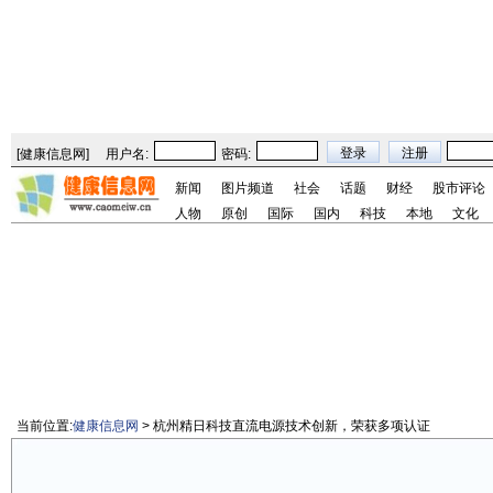
[
健康信息网
]
用户名:
密码:
新闻
图片频道
社会
话题
财经
股市评论
人物
原创
国际
国内
科技
本地
文化
当前位置:
健康信息网
> 杭州精日科技直流电源技术创新，荣获多项认证