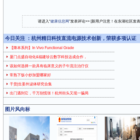
请进入“
健康信息网
”发表评论>> [新用户注意！在东湖社区发
今日关注 ：
杭州精日科技直流电源技术创新，荣获多项认证
【降本系列】In Vivo Functional Grade
厦门点盛自动化&福建珍云数字科技达成合作，
该如何选择一款具有临床意义的子午流注治疗仪
常熟下饭小炒加盟哪家好
干货|生姜外泌体研究合集
出门遇到它，千万别慌张！杭州街头又现一骗局
图片风向标