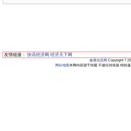
友情链接：
快讯经济网
经济天下网
健康信息网
Copyright ? 2
网站地图
本网内容源于转载 不做任何依据 纯转递