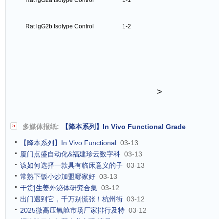
Rat lgG2a lsotype Control
1-1
Rat lgG2b lsotype Control
1-2
>
多媒体报纸:
【降本系列】In Vivo Functional Grade
【降本系列】In Vivo Functional
03-13
厦门点盛自动化&福建珍云数字科
03-13
该如何选择一款具有临床意义的子
03-13
常熟下饭小炒加盟哪家好
03-13
干货|生姜外泌体研究合集
03-12
出门遇到它，千万别慌张！杭州街
03-12
2025微高压氧舱市场厂家排行及特
03-12