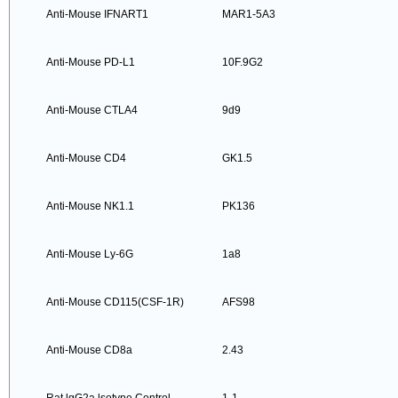
Anti-Mouse IFNART1
MAR1-5A3
Anti-Mouse PD-L1
10F.9G2
Anti-Mouse CTLA4
9d9
Anti-Mouse CD4
GK1.5
Anti-Mouse NK1.1
PK136
Anti-Mouse Ly-6G
1a8
Anti-Mouse CD115(CSF-1R)
AFS98
Anti-Mouse CD8a
2.43