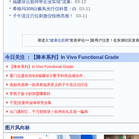
福建珍云如何帮企业实现“流量-
03-12
希格玛308白癜风光疗仪科普：白
03-11
子午流注穴位刺激仪惊艳亮相！
03-11
请进入“
健康信息网
”发表评论>> [新用户注意！在东湖社区发
今日关注 ：
【降本系列】In Vivo Functional Grade
【降本系列】In Vivo Functional Grade
厦门点盛自动化&福建珍云数字科技达成合作，
该如何选择一款具有临床意义的子午流注治疗仪
常熟下饭小炒加盟哪家好
干货|生姜外泌体研究合集
出门遇到它，千万别慌张！杭州街头又现一骗局
图片风向标