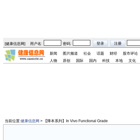
[
健康信息网
]
用户名:
密码:
新闻
图片频道
社会
话题
财经
股市评论
人物
原创
国际
国内
科技
本地
文化
当前位置:
健康信息网
> 【降本系列】In Vivo Functional Grade