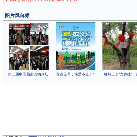
图片风向标
第五届中国脑血管病论坛
赛道无界，热爱不止！“
柳林上下“念枣经”，