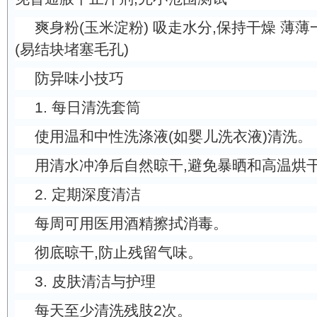
爽身粉(玉米淀粉) 吸走水分,保持干燥 薄薄
(易结块堵塞毛孔)
防异味小技巧
1. 每日清洗套筒
使用温和中性洗涤液(如婴儿洗衣液)清洗。
用清水冲净后自然晾干,避免暴晒和高温烘
2. 定期深度清洁
每周可用医用酒精擦拭消毒。
彻底晾干,防止残留气味。
3. 皮肤清洁与护理
每天至少清洗残肢2次。