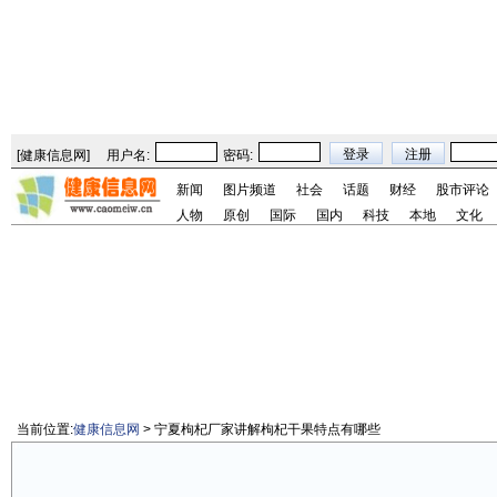
[
健康信息网
]
用户名:
密码:
新闻
图片频道
社会
话题
财经
股市评论
人物
原创
国际
国内
科技
本地
文化
当前位置:
健康信息网
> 宁夏枸杞厂家讲解枸杞干果特点有哪些