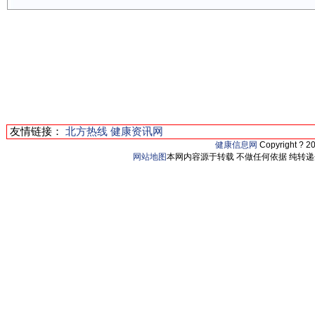
友情链接：
北方热线
健康资讯网
健康信息网
Copyright ? 2
网站地图
本网内容源于转载 不做任何依据 纯转递