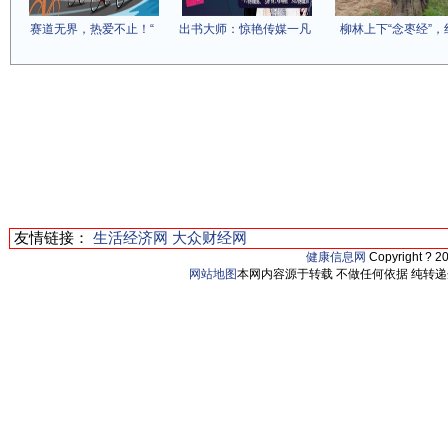
赛道无界，热爱不止！“
出书大师：惊艳传媒一凡
柳林上下“念枣经”，
友情链接：
生活经济网
大众财经网
健康信息网
Copyright ? 2
网站地图
本网内容源于转载 不做任何依据 纯转递