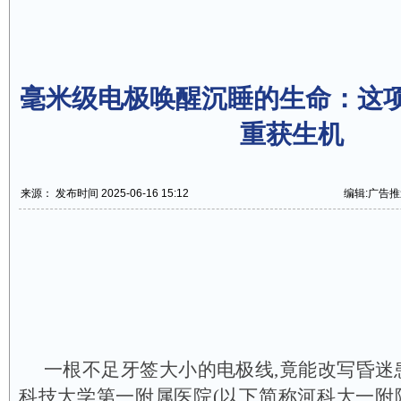
毫米级电极唤醒沉睡的生命：这
重获生机
来源： 发布时间 2025-06-16 15:12
编辑:广告推
一根不足牙签大小的电极线,竟能改写昏迷
科技大学第一附属医院(以下简称河科大一附