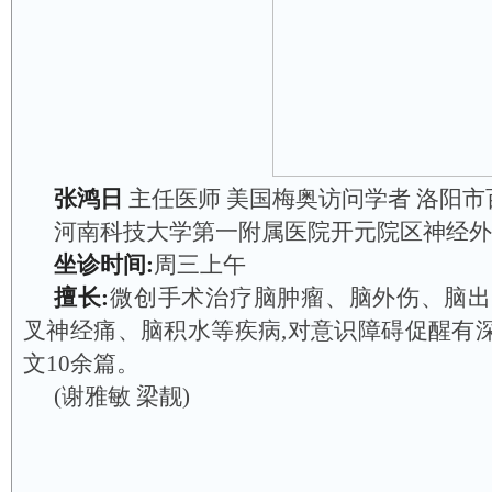
张鸿日
主任医师 美国梅奥访问学者 洛阳
河南科技大学第一附属医院开元院区神经外
坐诊时间:
周三上午
擅长:
微创手术治疗脑肿瘤、脑外伤、脑出
叉神经痛、脑积水等疾病,对意识障碍促醒有深入
文10余篇。
(谢雅敏 梁靓)