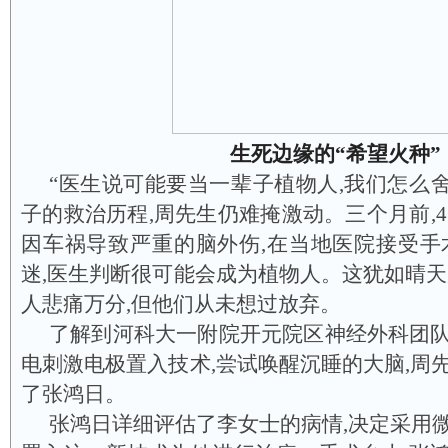
生死边缘的“希望火种”
“医生说可能要当一辈子植物人,我们怎么舍
子的救治历程,周先生仍难掩激动。三个月前,4
因车祸导致严重的脑外伤,在当地医院接受手
迷,医生判断很可能会成为植物人。这犹如晴天
人悲痛万分,但他们从未想过放弃。
了解到河科大一附院开元院区神经外科团
电刺激电极置入技术,尝试唤醒沉睡的大脑,周
了张鸿日。
张鸿日详细评估了李女士的病情,决定采用