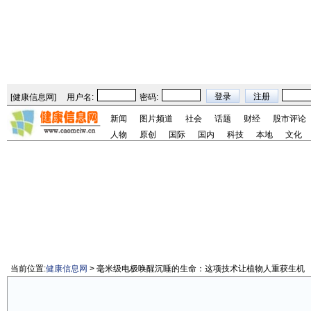
[
健康信息网
]
用户名:
密码:
新闻
图片频道
社会
话题
财经
股市评论
人物
原创
国际
国内
科技
本地
文化
当前位置:
健康信息网
> 毫米级电极唤醒沉睡的生命：这项技术让植物人重获生机