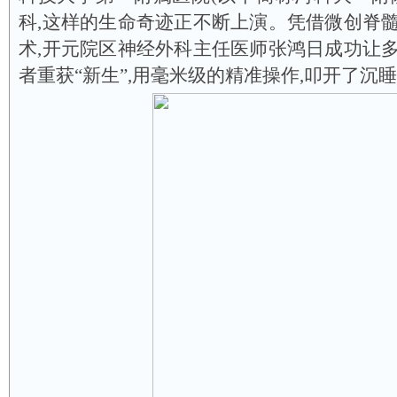
科,这样的生命奇迹正不断上演。凭借微创脊
术,开元院区神经外科主任医师张鸿日成功让
者重获“新生”,用毫米级的精准操作,叩开了沉