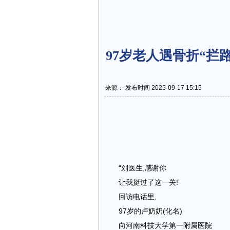
97岁老人遇骨折“拦
来源： 发布时间 2025-09-17 15:15
“刘医生,感谢你
让我挺过了这一关!”
回访电话里,
97岁的卢奶奶(化名)
向河南科技大学第一附属医院