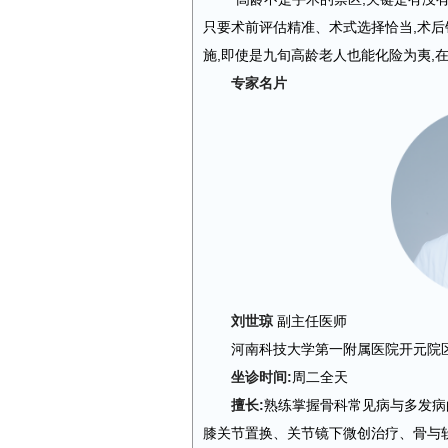
只要术前评估精准、术式选择恰当,术
施,即使是九旬高龄老人也能化险为夷,
专家名片
刘世琼
副主任医师
河南科技大学第一附属医院开元院
坐诊时间:
周二全天
擅长:
熟练掌握骨科常见病与多发病
膝关节置换、关节镜下微创治疗、骨与