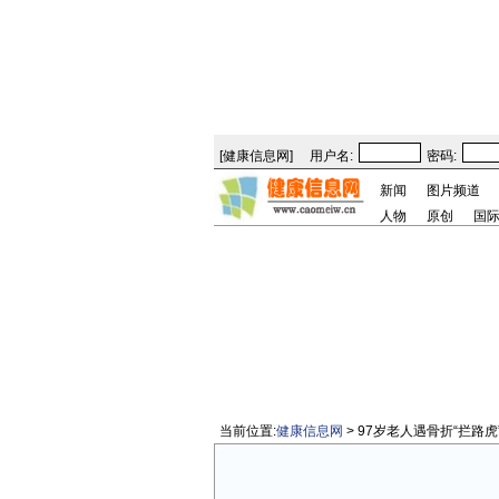
[
健康信息网
]
用户名:
密码:
新闻
图片频道
人物
原创
国
当前位置:
健康信息网
> 97岁老人遇骨折“拦路