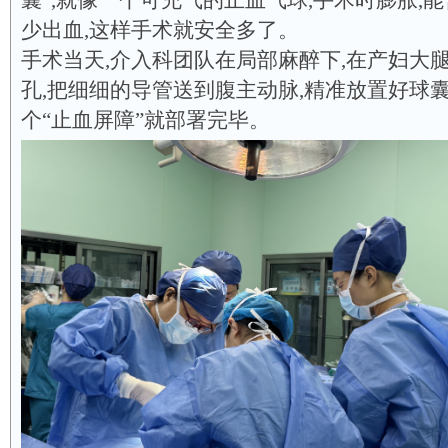
囊”,就像一个可充气的止血气球,手术时膨胀,能
少出血,这样手术就安全多了。
手术当天,介入科团队在局部麻醉下,在产妇大
孔,把细细的导管送到腹主动脉,精准放置好球囊
个“止血屏障”就部署完毕。