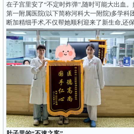
在子宫里安了“不定时炸弹”,随时可能大出血
第一附属医院(以下简称河科大一附院)多学科
断加精细手术,不仅帮她顺利迎来了新生命,还
肚子里的“不速之客”