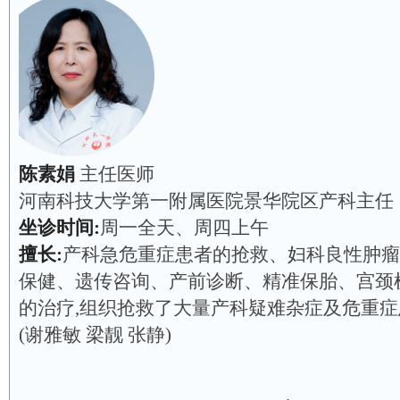
陈素娟
主任医师
河南科技大学第一附属医院景华院区产科主任
坐诊时间:
周一全天、周四上午
擅长:
产科急危重症患者的抢救、妇科良性肿瘤
保健、遗传咨询、产前诊断、精准保胎、宫颈
的治疗,组织抢救了大量产科疑难杂症及危重症
(谢雅敏 梁靓 张静)