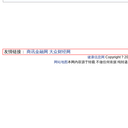
友情链接：
商讯金融网
大众财经网
健康信息网
Copyright ? 2
网站地图
本网内容源于转载 不做任何依据 纯转递