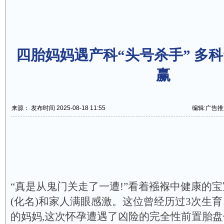
四胎妈妈遇产科“头号杀手” 多科
赢
来源： 发布时间 2025-08-18 11:55
编辑:广告推
“真是从鬼门关走了一遭!”看着襁褓中健康的宝
(化名)和家人满眼感激。这位曾经历过3次生育
的妈妈,这次怀孕遭遇了凶险的完全性前置胎盘