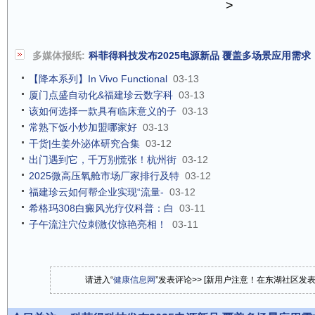
>
多媒体报纸:
科菲得科技发布2025电源新品 覆盖多场景应用需求
【降本系列】In Vivo Functional
03-13
厦门点盛自动化&福建珍云数字科
03-13
该如何选择一款具有临床意义的子
03-13
常熟下饭小炒加盟哪家好
03-13
干货|生姜外泌体研究合集
03-12
出门遇到它，千万别慌张！杭州街
03-12
2025微高压氧舱市场厂家排行及特
03-12
福建珍云如何帮企业实现“流量-
03-12
希格玛308白癜风光疗仪科普：白
03-11
子午流注穴位刺激仪惊艳亮相！
03-11
请进入“
健康信息网
”发表评论>> [新用户注意！在东湖社区发