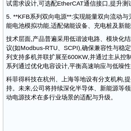
试需求设计,可选配EtherCAT通信接口,提升
5. **KFB系列双向电源**:实现能量双向流动
能电池模拟功能,适配储能设备、充电桩及新
技术层面,产品普遍采用低谐波电路、模块化
议(如Modbus-RTU、SCPI),确保兼容性与稳
列支持多机并联扩展至600KW,并通过主从控制
系列通过优化电容设计,平衡高速响应与低噪
科菲得科技在杭州、上海等地设有分支机构,
持。未来,公司将持续深化半导体、新能源等领
动电源技术在多行业场景的适配与升级。