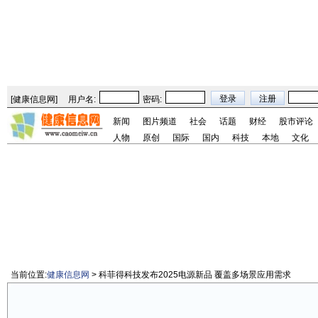
[
健康信息网
]
用户名:
密码:
新闻
图片频道
社会
话题
财经
股市评论
人物
原创
国际
国内
科技
本地
文化
当前位置:
健康信息网
> 科菲得科技发布2025电源新品 覆盖多场景应用需求