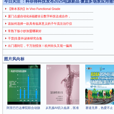
今日关注 ：
科菲得科技发布2025电源新品 覆盖多场景应用需
【降本系列】In Vivo Functional Grade
厦门点盛自动化&福建珍云数字科技达成合作，
该如何选择一款具有临床意义的子午流注治疗仪
常熟下饭小炒加盟哪家好
干货|生姜外泌体研究合集
出门遇到它，千万别慌张！杭州街头又现一骗局
图片风向标
阿里巴巴达摩院联合动脉
从乳腺AI切入临床，医准
赛道无界，热爱不止