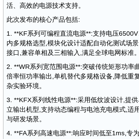
活、高效的电源技术支持。
此次发布的核心产品包括:
1. **KF系列可编程直流电源**:支持电压6500
内多规格选型,模块化设计适配自动化测试场景
接口,兼容单相及三相输入,满足全球电网标准
2. **WR系列宽范围电源**:突破传统矩形功率
倍率恒功率输出,单机替代多规格设备,降低重
杂实验环境。
3. **KFX系列线性电源**:采用低纹波设计,
立输出机型,支持动态编程与电池充电模式,适
与研发场景。
4. **FA系列高速电源**:响应时间低至1ms