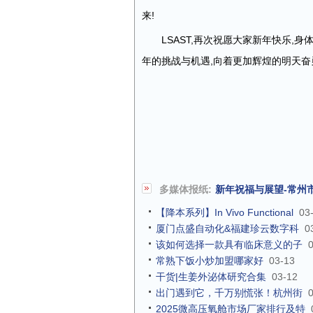
来!
LSAST,再次祝愿大家新年快乐,
年的挑战与机遇,向着更加辉煌的明天奋
多媒体报纸:
新年祝福与展望-常州
【降本系列】In Vivo Functional
03
厦门点盛自动化&福建珍云数字科
0
该如何选择一款具有临床意义的子
常熟下饭小炒加盟哪家好
03-13
干货|生姜外泌体研究合集
03-12
出门遇到它，千万别慌张！杭州街
2025微高压氧舱市场厂家排行及特