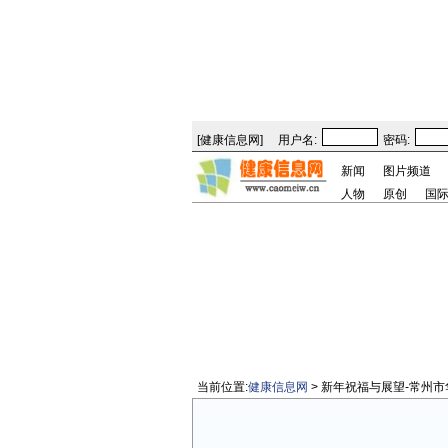
[
健康信息网
]
用户名:
密码:
新闻
图片频道
人物
原创
国
当前位置:
健康信息网
> 新年祝福与展望-常州