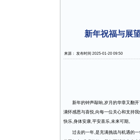
新年祝福与展望
来源： 发布时间 2025-01-20 09:50
新年的钟声敲响,岁月的华章又翻开
满怀感恩与喜悦,向每一位关心和支持我
快乐,身体安康,平安喜乐,未来可期。
过去的一年,是充满挑战与机遇的一