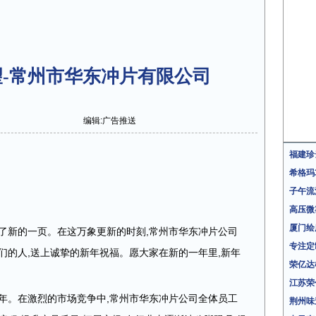
-常州市华东冲片有限公司
编辑:广告推送
福建珍
希格玛
子午流
高压微
厦门绘
了新的一页。在这万象更新的时刻,常州市华东冲片公司
专注定
们的人,送上诚挚的新年祝福。愿大家在新的一年里,新年
荣亿达
江苏荣
年。在激烈的市场竞争中,常州市华东冲片公司全体员工
荆州味