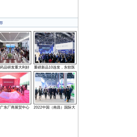
荐
药品研发重大利好
重磅新品10连发，东软医
广东厂商展贸中心
2022中国（南昌）国际大