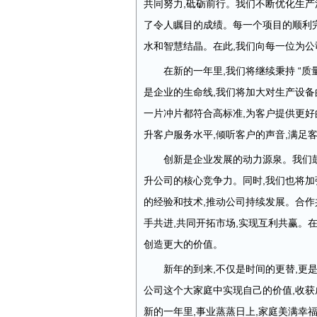
共同努力,砥砺前行。我们不断优化生产
了令人瞩目的成绩。每一个项目的顺利完
水和智慧结晶。在此,我们向每一位为公
在新的一年里,我们将继续秉持 “
是企业的生命线,我们将加大对生产设备
一片冲片都符合高标准,为客户提供更好
升客户服务水平,倾听客户的声音,满足
创新是企业发展的动力源泉。我们鼓
升公司的核心竞争力。同时,我们也将加
的经验和技术,推动公司持续发展。合
手共进,共同开拓市场,实现互利共赢。
创造更大的价值。
新年的到来,不仅是时间的更替,更
公司这个大家庭中实现自己的价值,收获
新的一年里,事业蒸蒸日上,家庭美满幸