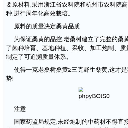
要原材料,采用浙江省农科院和杭州市农科院
种,进行周年化高效栽培。
原料的质量决定桑黄品质
为保证桑黄的品控,老桑树建立了完整的桑黄
了菌种培育、基地种植、采收、加工炮制、质
制定了可追溯质量体系。
使得一克老桑树桑黄≥三克野生桑黄,这才
势!
注意
国家药监局规定,未经炮制的中药材不得直