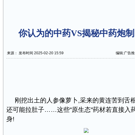
你认为的中药VS揭秘中药炮
来源： 发布时间 2025-02-20 15:59
编辑:广告推
刚挖出土的人参像萝卜,采来的黄连苦到舌根
还可能拉肚子……这些"原生态"药材若直接入药
身!