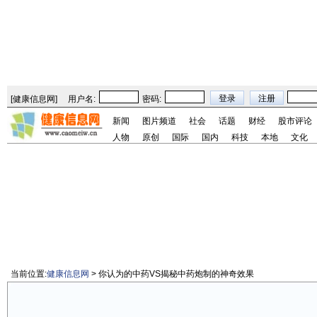
[
健康信息网
]
用户名:
密码:
新闻
图片频道
社会
话题
财经
股市评论
人物
原创
国际
国内
科技
本地
文化
当前位置:
健康信息网
> 你认为的中药VS揭秘中药炮制的神奇效果