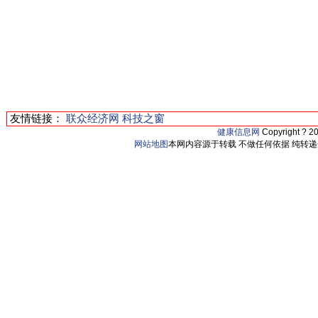
友情链接：
联众经济网
科技之窗
健康信息网
Copyright ? 2
网站地图
本网内容源于转载 不做任何依据 纯转递