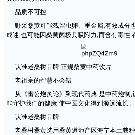
品质不可控
野采桑黄可能残留虫卵、重金属,有效成分也
成迷,也可能因桑黄菌极具吸附力,而含有毒性
认准老桑树品牌,正规桑黄中药饮片
老祖宗的智慧不会错
从《雷公炮炙论》到现代药典,是中药炮制,
能守护我们的健康,使中医文化得到源远流长
认准老桑树品牌
老桑树桑黄选用桑黄道地产区海宁本土栽种