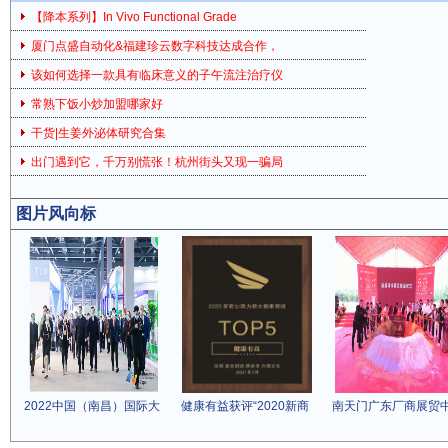
【降本系列】In Vivo Functional Grade
厦门点盛自动化&福建珍云数字科技达成合作，
该如何选择一款具有临床意义的子午流注治疗仪
常熟下饭小炒加盟哪家好
干货|生姜外泌体研究合集
出门遇到它，千万别慌张！杭州街头又现一骗局
图片风向标
2022中国（南昌）国际大
健康有益获评“2020新商
南天门广东厂商展贸