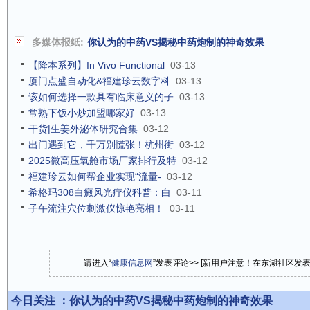
多媒体报纸:
你认为的中药VS揭秘中药炮制的神奇效果
【降本系列】In Vivo Functional
03-13
厦门点盛自动化&福建珍云数字科
03-13
该如何选择一款具有临床意义的子
03-13
常熟下饭小炒加盟哪家好
03-13
干货|生姜外泌体研究合集
03-12
出门遇到它，千万别慌张！杭州街
03-12
2025微高压氧舱市场厂家排行及特
03-12
福建珍云如何帮企业实现“流量-
03-12
希格玛308白癜风光疗仪科普：白
03-11
子午流注穴位刺激仪惊艳亮相！
03-11
请进入“
健康信息网
”发表评论>> [新用户注意！在东湖社区发
今日关注 ：
你认为的中药VS揭秘中药炮制的神奇效果