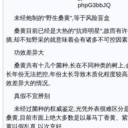
未经炮制的“野生桑黄”,等于风险盲盒
桑黄目前已经是大热的"抗癌明星",故而有
摘,却不知野采的就意味着会有诸多不可控因素
功效差异大
桑黄共有十几个菌种,长在不同种类的树上,
长年份无法把控,年份太长导致木质化程度较高
效差异大的情况。
真假不宜辨别
未经过菌种的权威鉴定,光凭外表很难区分
桑黄,目前市面上绝大多数是以暴马丁香黄、
黄以假乱真,以次充好。