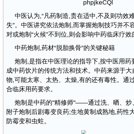
中医认为,“凡药制造,贵在适中,不及则功效
失”。中医讲究依法炮制,而掌握炮制技巧并不
对或炮制“火候”不到位,则会影响中药临床疗效
中药炮制,药材“脱胎换骨”的关键秘籍
炮制,是指在中医理论的指导下,按中医用药
成中药饮片的传统方法和技术。中药来源于大
物,可能太寒、太热、太燥,有的还有毒性。通
合临床用药要求。
炮制是中药的"精修师"——通过洗、晒、炒
附子炮制后剧毒变良药;生地黄制成熟地,药性
防霉变和虫蛀。