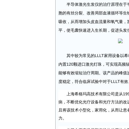
半导体激光生发仪的治疗原理在于
胞的有丝分裂、改善局部血液循环等生
吸收，从而增加头皮血流量和氧气量，
平，使毛囊快速进入生长期，促进头发
其中较为常见的LLLT家用设备以
内置120颗进口激光灯珠，可实现高频
能够有效缩短治疗周期。该产品的峰值波长
度稳定，符合临床试验中对于LLLT有
上海希格玛高技术有限公司是从19
病，不断优化光疗设备和光疗方法的改进
且将该技术小型化，家用化，从而让患
力。