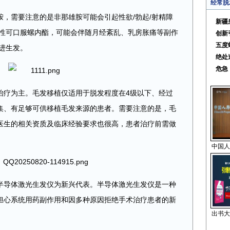
经常脱
，需要注意的是非那雄胺可能会引起性欲/勃起/射精障
新疆
女性可口服螺内酯，可能会伴随月经紊乱、乳房胀痛等副作
创新
五度
进生发。
绝处
危急
治疗为主。毛发移植仅适用于脱发程度在4级以下、经过
集、有足够可供移植毛发来源的患者。需要注意的是，毛
医生的相关资质及临床经验要求也很高，患者治疗前需做
中国人
半导体激光生发仪为新兴代表。半导体激光生发仪是一种
担心系统用药副作用和因多种原因拒绝手术治疗患者的新
出书大