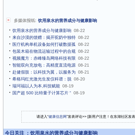
多媒体报纸:
饮用泉水的营养成分与健康影响
饮用泉水的营养成分与健康影响
08-22
来自沙漠的馈赠：揭开驼奶中独特
08-22
医疗机构单机设备如何打破数据孤
08-22
包装木箱在物流运输过程中的合规
08-22
视频魔方：赤峰臻岛网络科技有限
08-22
智能双向充放电：高精度直流电源
08-21
赴健假肢：以科技为翼，以服务为
08-21
希格玛红光激光生发仪科谱：脱
08-20
瑞珂福以人为本,科技赋能
08-19
国产超 500 比特量子计算芯片 “
08-19
请进入“
健康信息网
”发表评论>> [新用户注意！在东湖社区发
今日关注 ：
饮用泉水的营养成分与健康影响