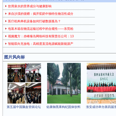
饮用泉水的营养成分与健康影响
来自沙漠的馈赠：揭开驼奶中独特生物活性成分
医疗机构单机设备如何打破数据孤岛？
包装木箱在物流运输过程中的合规性——东莞柏
视频魔方：赤峰臻岛网络科技有限责任公司：13
智能双向充放电：高精度直流电源赋能新能源产
图片风向标
第五届中国脑血管病论坛
佑康御黑果枸杞固体饮料
淮安成功举办第四届