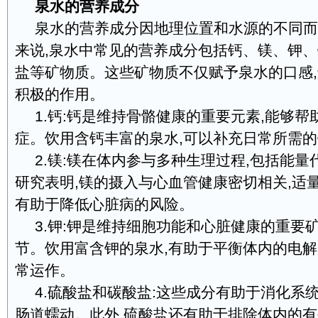
泉水的营养成分
泉水的营养成分因地理位置和水源的不同而
来说,泉水中常见的营养成分包括钙、镁、钾
盐等矿物质。这些矿物质不仅赋予泉水的口感
积极的作用。
1.钙:钙是维持骨骼健康的重要元素,能够
症。饮用含钙丰富的泉水,可以补充日常所需
2.镁:镁在体内参与多种生理过程,包括能
研究表明,镁的摄入与心血管健康密切相关,适
有助于降低心脏病的风险。
3.钾:钾是维持细胞功能和心脏健康的重要
节。饮用富含钾的泉水,有助于平衡体内的电解
常运作。
4.硫酸盐和碳酸盐:这些成分有助于消化系
肠道蠕动。此外,硫酸盐还有助于排除体内的