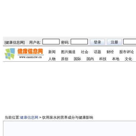
[
健康信息网
]
用户名:
密码:
新闻
图片频道
社会
话题
财经
股市评论
人物
原创
国际
国内
科技
本地
文化
当前位置:
健康信息网
> 饮用泉水的营养成分与健康影响