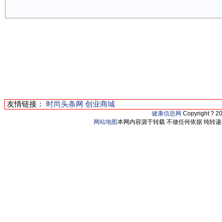
友情链接：
时尚头条网
创业商城
健康信息网
Copyright ? 2
网站地图
本网内容源于转载 不做任何依据 纯转递