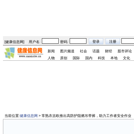
[
健康信息网
]
用户名:
密码:
新闻
图片频道
社会
话题
财经
股市评论
人物
原创
国际
国内
科技
本地
文化
当前位置:
健康信息网
> 常熟衣吉欧推出高防护阻燃吊带裤，助力工作者安全作业