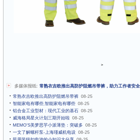
>
多媒体报纸:
常熟衣吉欧推出高防护阻燃吊带裤，助力工作者安全
常熟衣吉欧推出高防护阻燃吊带裤
08-25
智能家电有哪些,智能家电有哪些
08-25
铝合金工业型材：现代工业的基石
08-25
威海格局星火计划三期开始啦
08-25
MEMO'S美梦思芋小派薄垫：突破多
08-25
一文了解螺杆泵-上海瑾威机电设
08-25
民用装纽扣电池的小知识大分享
08-25