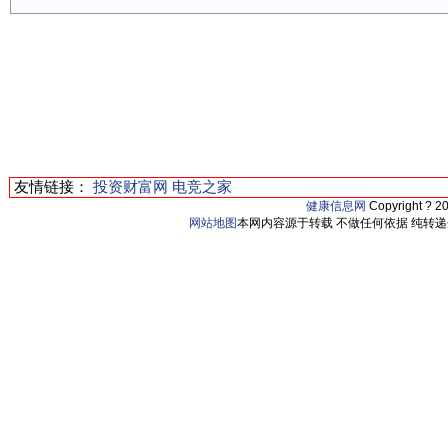
友情链接：
投资财富网
电竞之家
健康信息网
Copyright ? 2
网站地图
本网内容源于转载 不做任何依据 纯转递