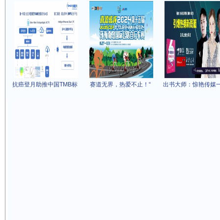
抗癌登月助推中国TMB标
赛道无界，热爱不止！“
出书大师：惊艳传媒