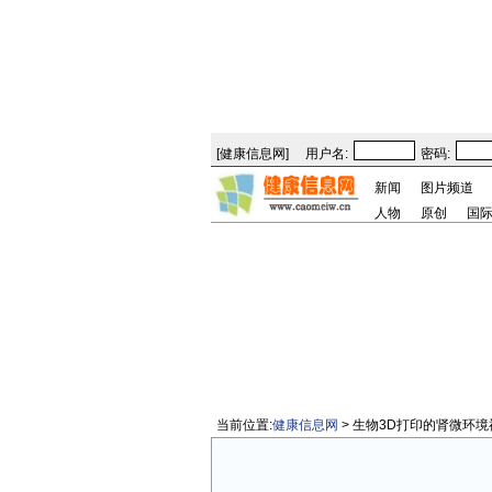
[
健康信息网
]
用户名:
密码:
新闻
图片频道
人物
原创
国
当前位置:
健康信息网
> 生物3D打印的肾微环