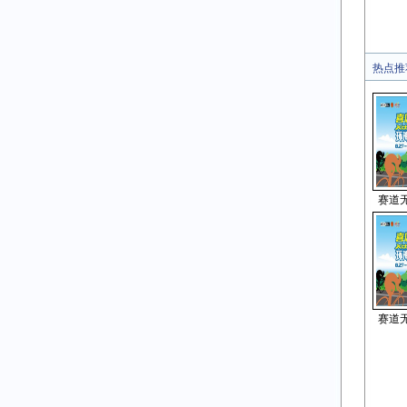
热点推
赛道
赛道