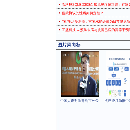
希格玛SQLED308白癜风光疗仪科普：在家
借款协议的性质如何定性？
“氢”生活受追捧，富氢水能否成为日常健康
互盛科技 →预防未病与改善已病的营养干预
图片风向标
中国人寿财险青岛市分公
抗癌登月助推中