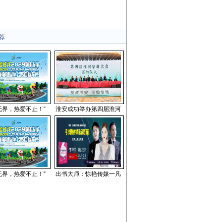
荐
无界，热爱不止！“
淮安成功举办第四届淮河
无界，热爱不止！“
出书大师：惊艳传媒一凡