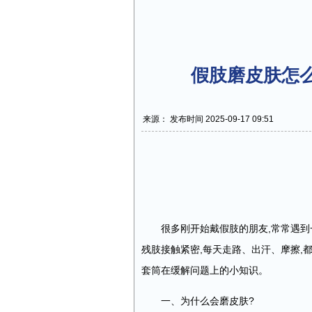
假肢磨皮肤怎
来源： 发布时间 2025-09-17 09:51
很多刚开始戴假肢的朋友,常常遇到
残肢接触紧密,每天走路、出汗、摩擦,
套筒在缓解问题上的小知识。
一、为什么会磨皮肤?