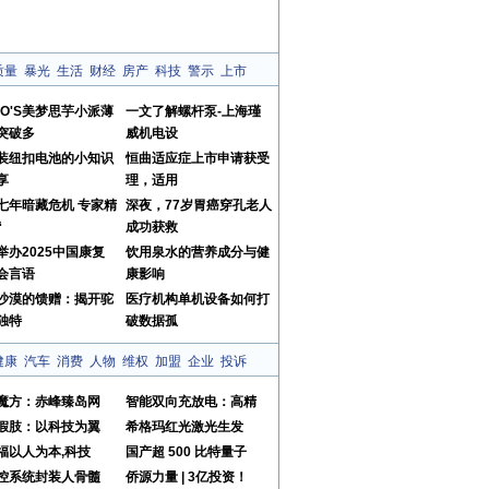
质量
暴光
生活
财经
房产
科技
警示
上市
MO'S美梦思芋小派薄
一文了解螺杆泵-上海瑾
突破多
威机电设
装纽扣电池的小知识
恒曲适应症上市申请获受
享
理，适用
七年暗藏危机 专家精
深夜，77岁胃癌穿孔老人
“
成功获救
举办2025中国康复
饮用泉水的营养成分与健
会言语
康影响
沙漠的馈赠：揭开驼
医疗机构单机设备如何打
独特
破数据孤
健康
汽车
消费
人物
维权
加盟
企业
投诉
魔方：赤峰臻岛网
智能双向充放电：高精
假肢：以科技为翼
希格玛红光激光生发
福以人为本,科技
国产超 500 比特量子
控系统封装人骨髓
侨源力量 | 3亿投资！