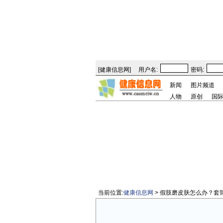
[
健康信息网
]
用户名:
密码:
新闻
图片频道
人物
原创
国
当前位置:
健康信息网
> 假肢磨皮肤怎么办？套