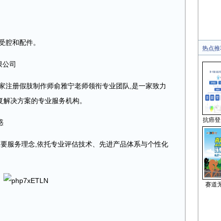
受腔和配件。
热点推
限公司
家注册假肢制作师俞雅宁老师领衔专业团队,是一家致力
复解决方案的专业服务机构。
抗癌登
惑
的重要服务理念,依托专业评估技术、先进产品体系与个性化
赛道