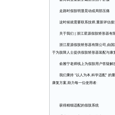
走路时假肢明显晃动或局部压痛
这时候就需要联系技师,重新评估接
关于我们 | 浙江星源假肢矫形器有
浙江星源假肢矫形器有限公司,由国
于为肢障人士提供假肢矫形器装配与康
俞雅宁老师线上为假肢用户答疑解
我们秉持 “以人为本,科学适配” 
康复方案,助力每一位使用者:
获得精细适配的假肢系统